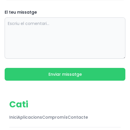
El teu missatge
Enviar missatge
Cati
Inici
Aplicacions
Compromís
Contacte